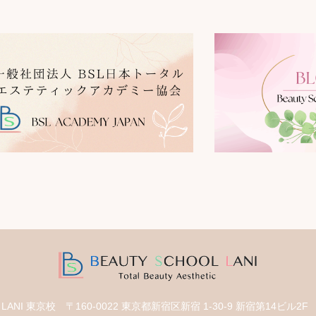
ol LANI 東京校
〒160-0022 東京都新宿区新宿 1-30-9 新宿第14ビル2F