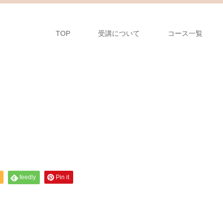
TOP
受講について
コース一覧
feedly
Pin it