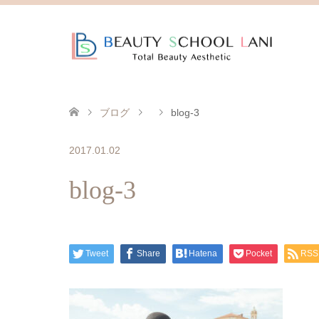
ブログ
blog-3
2017.01.02
blog-3
Tweet
Share
Hatena
Pocket
RSS